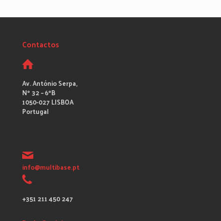
Contactos
Av. António Serpa,
Nº 32 – 6ºB
1050-027 LISBOA
Portugal
info@multibase.pt
+351 211 450 247