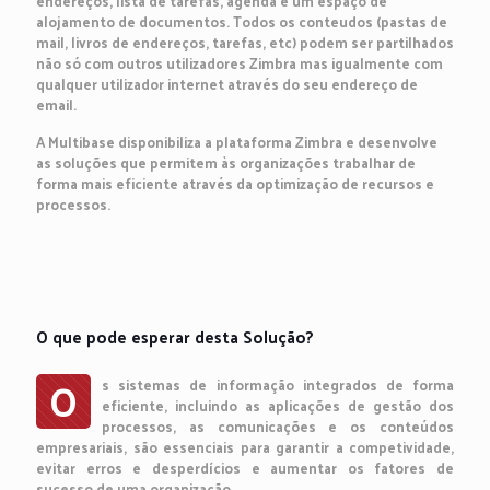
endereços, lista de tarefas, agenda e um espaço de
alojamento de documentos. Todos os conteudos (pastas de
mail, livros de endereços, tarefas, etc) podem ser partilhados
não só com outros utilizadores Zimbra mas igualmente com
qualquer utilizador internet através do seu endereço de
email.
A Multibase disponibiliza a plataforma Zimbra e desenvolve
as soluções que permitem às organizações trabalhar de
forma mais eficiente através da optimização de recursos e
processos.
O que pode esperar desta Solução?
O
s sistemas de informação integrados de forma
eficiente, incluindo as aplicações de gestão dos
processos, as comunicações e os conteúdos
empresariais, são essenciais para garantir a competividade,
evitar erros e desperdícios e aumentar os fatores de
sucesso de uma organização.