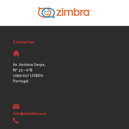
Contactos
Av. António Serpa,
Nº 32 – 6ºB
1050-027 LISBOA
Portugal
info@multibase.pt