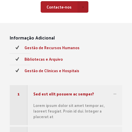
Contacte-nos
Informação Adicional
Gestão de Recursos Humanos
Bibliotecas e Arquivo
Gestão de Clinicas e Hospitais
1
Sed est elit posuere ac semper?
Lorem ipsum dolor sit amet tempor ac,
laoreet feugiat. Proin id dui. Integer a
placerat at