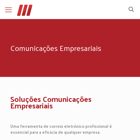
Comunicações Empresariais
Soluções Comunicações
Empresariais
Uma ferramenta de correio eletrónico profissional é
essencial para a eficácia de qualquer empresa.