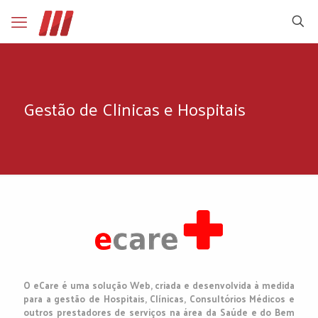
Gestão de Clinicas e Hospitais
O eCare é uma solução Web, criada e desenvolvida à medida
para a gestão de Hospitais, Clínicas, Consultórios Médicos e
outros prestadores de serviços na área da Saúde e do Bem