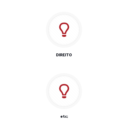
DIREITO
etc;