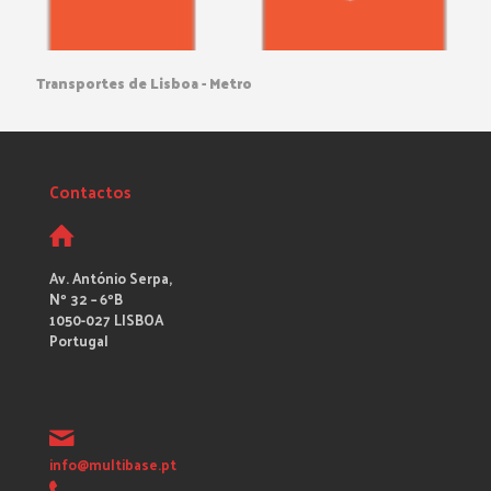
Transportes de Lisboa - Metro
Contactos
Av. António Serpa,
Nº 32 – 6ºB
1050-027 LISBOA
Portugal
info@multibase.pt