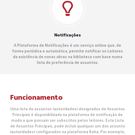
Notificações
A Plataforma de Notificações é um serviço online que, de
forma periódica e automática, permite notificar os Leitores
da existência de novas obras na biblioteca com base numa
lista de preferência de assuntos.
Funcionamento
Uma lista de assuntos (autoridades) designados de Assuntos
Principais é disponibilizada na plataforma de notificação de
modo a que possam ser subscritos pelos leitores. Esta Lista
de Assuntos Principais, pode incluir qualquer um dos assunto
(autoridades) configurados na plataforma Koha. Por exemplo,