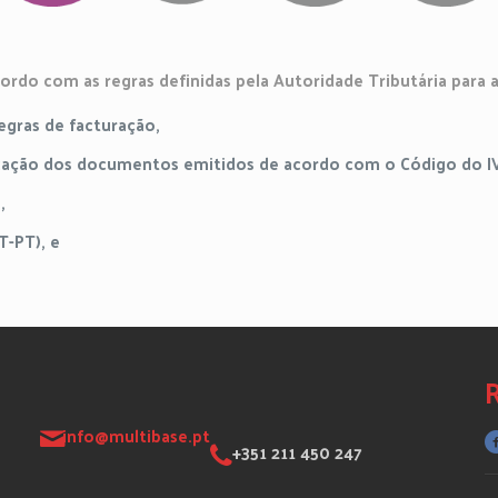
ordo com as regras definidas pela Autoridade Tributária para
egras de facturação,
cação dos documentos emitidos de acordo com o Código do IVA
,
T-PT), e
R
info@multibase.pt
+351 211 450 247