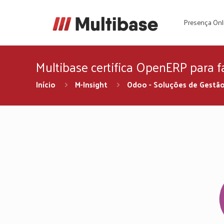
Presença Onl
Multibase certifica OpenERP para f
Início
M-Insight
Odoo - Soluções de Gestã