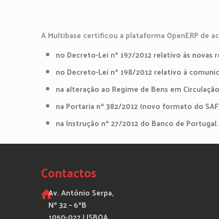
A Multibase certificou a plataforma OpenERP de ac
no Decreto-Lei nº 197/2012 relativo às novas r
no Decreto-Lei nº 198/2012 relativo à comuni
na alteração ao Regime de Bens em Circulação
na Portaria nº 382/2012 (novo formato do SAF
na Instrução nº 27/2012 do Banco de Portugal.
Contactos
Av. António Serpa,
Nº 32 – 6ºB
1050-027 LISBOA