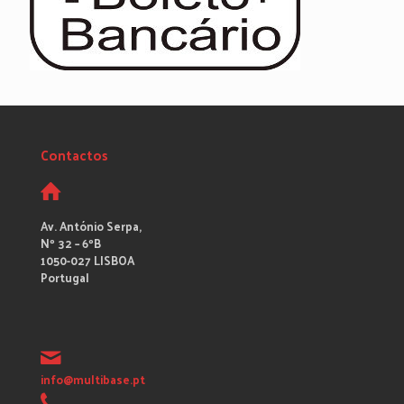
Contactos
Av. António Serpa,
Nº 32 – 6ºB
1050-027 LISBOA
Portugal
info@multibase.pt