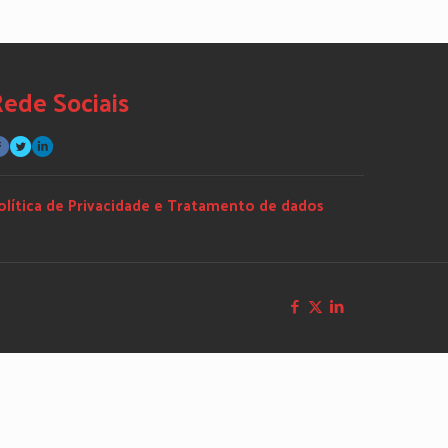
ede Sociais
olítica de Privacidade e Tratamento de dados