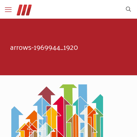
arrows-1969944_1920