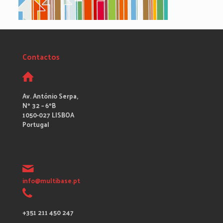
Contactos
Av. António Serpa,
Nº 32 – 6ºB
1050-027 LISBOA
Portugal
info@multibase.pt
+351 211 450 247