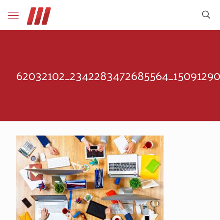
62032102_2342283472685564_15091290