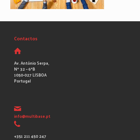
Contactos
Av. António Serpa,
Nº 32 – 6ºB
1050-027 LISBOA
Portugal
info@multibase.pt
+351 211 450 247