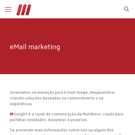
eMail marketing
Investimos na inovação para ir mais longe, imaginando e
criando soluções baseadas no conhecimento e na
experiência.
M
-Insight é o canal de comunicação da Multibase, criado para
partilhar novidades, iniciativas e projetos.
Se pretende mais informações sobre nós ou algum dos