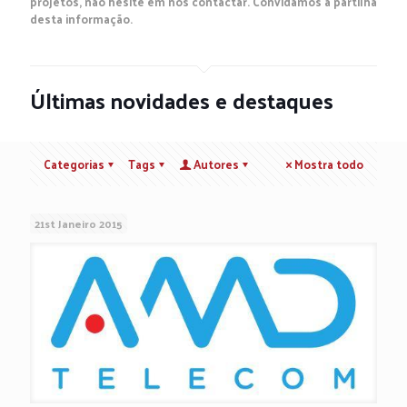
projetos, não hesite em nos contactar. Convidamos à partilha
desta informação.
Últimas novidades e destaques
Categorias
Tags
Autores
Mostra todo
21st Janeiro 2015