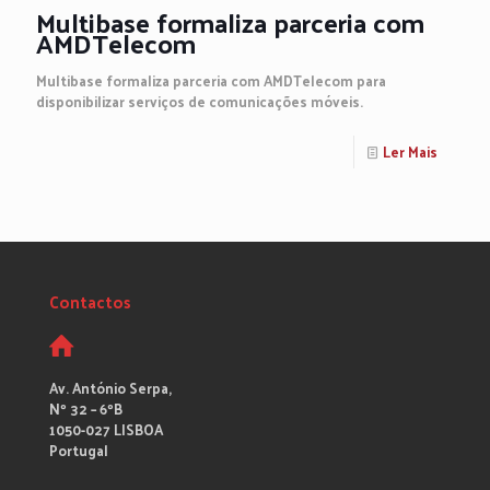
Multibase formaliza parceria com
AMDTelecom
Multibase formaliza parceria com AMDTelecom para
disponibilizar serviços de comunicações móveis.
Ler Mais
Contactos
Av. António Serpa,
Nº 32 – 6ºB
1050-027 LISBOA
Portugal