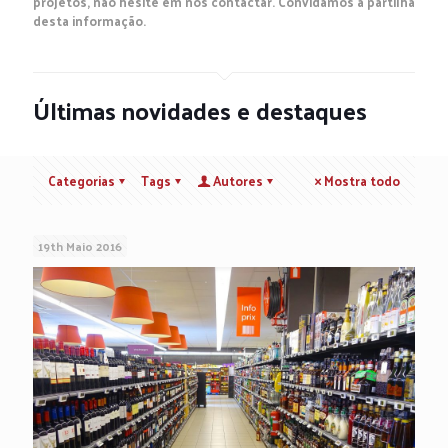
projetos, não hesite em nos contactar. Convidamos à partilha
desta informação.
Últimas novidades e destaques
Categorias
Tags
Autores
Mostra todo
19th Maio 2016