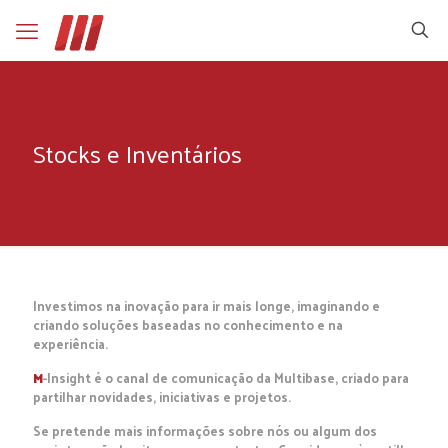
Stocks e Inventários
Investimos na inovação para ir mais longe, imaginando e
criando soluções baseadas no conhecimento e na
experiência.
M
-Insight é o canal de comunicação da Multibase, criado para
partilhar novidades, iniciativas e projetos.
Se pretende mais informações sobre nós ou algum dos