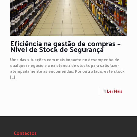
Eficiência na gestão de compras –
Nível de Stock de Segurança
Uma das situações com mais impacto no desempenho de
qualquer negócio é a existência de stocks para satisfazer
atempadamente as encomendas. Por outro lado, este stock
[…]
Ler Mais
Contactos