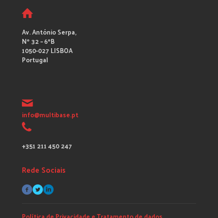
Av. António Serpa,
Nº 32 – 6ºB
1050-027 LISBOA
Portugal
info@multibase.pt
+351 211 450 247
Rede Sociais
Política de Privacidade e Tratamento de dados