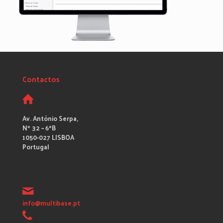
Contactos
Av. António Serpa,
Nº 32 – 6ºB
1050-027 LISBOA
Portugal
info@multibase.pt