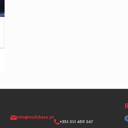
R
info@multibase.pt
+351 211 450 247