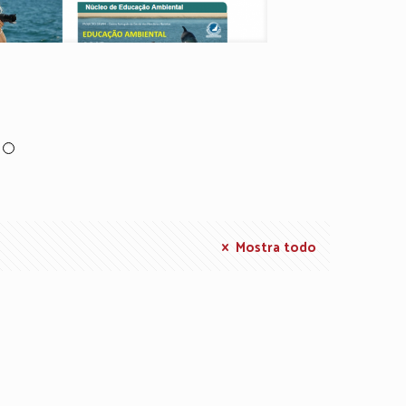
ojecto Delfim
Mostra todo