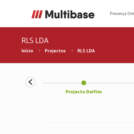
Presença Onl
RLS LDA
Início
Projectos
RLS LDA
Projecto Delfim