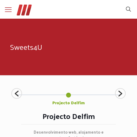
Sweets4U
Projecto Delfim
Projecto Delfim
,
Desenvolvimento web, alojamento e