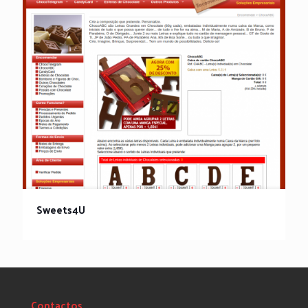
Sweets4U
Sweets4U
Contactos