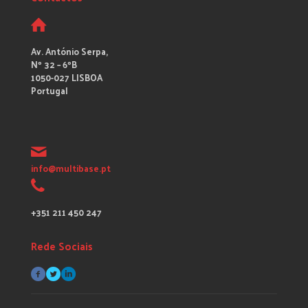
Av. António Serpa,
Nº 32 – 6ºB
1050-027 LISBOA
Portugal
info@multibase.pt
+351 211 450 247
Rede Sociais