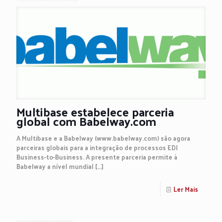
Multibase estabelece parceria
global com Babelway.com
A Multibase e a Babelway (www.babelway.com) são agora
parceiras globais para a integração de processos EDI
Business-to-Business. A presente parceria permite à
Babelway a nível mundial
[…]
Ler Mais