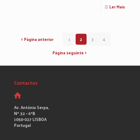
Ler Mais
Página anterior
1
2
3
4
Página seguinte
Contactos
Av. António Serpa,
Nº 32 – 6ºB
1050-027 LISBOA
Portugal