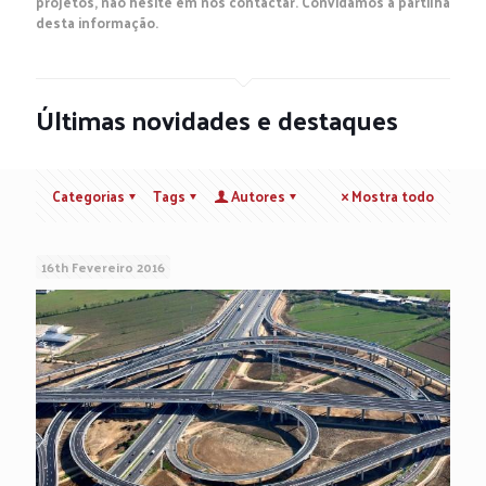
projetos, não hesite em nos contactar. Convidamos à partilha
desta informação.
Últimas novidades e destaques
Categorias
Tags
Autores
Mostra todo
16th Fevereiro 2016