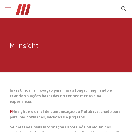
M-Insight
Investimos na inovação para ir mais longe, imaginando e
criando soluções baseadas no conhecimento e na
experiência.
M
-Insight é o canal de comunicação da Multibase, criado para
partilhar novidades, iniciativas e projetos.
Se pretende mais informações sobre nós ou algum dos