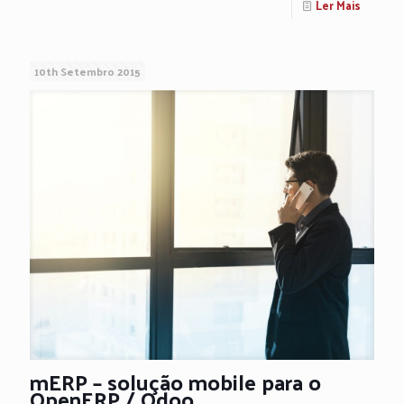
Ler Mais
10th Setembro 2015
mERP – solução mobile para o
OpenERP / Odoo