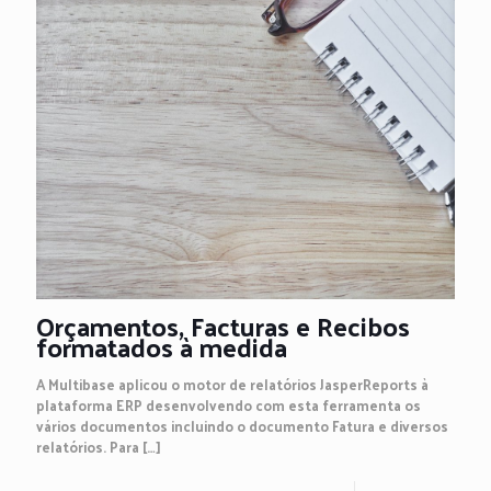
Orçamentos, Facturas e Recibos
formatados à medida
A Multibase aplicou o motor de relatórios JasperReports à
plataforma ERP desenvolvendo com esta ferramenta os
vários documentos incluindo o documento Fatura e diversos
relatórios. Para
[…]